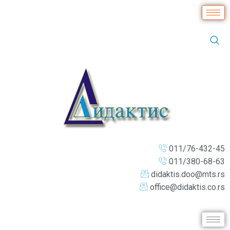
011/76-432-45
011/380-68-63
didaktis.doo@mts.rs
office@didaktis.co.rs