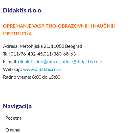
Didaktis d.o.o.
OPREMANJE VASPITNO-OBRAZOVNIH I NAUČNIH
INSTITUCIJA
Adresa: Metohijska 21, 11050 Beograd
Tel: 011/76-432-45,011/380-68-63
E-mail:
didaktis.doo@mts.rs
,
office@didaktis.co.rs
Web sajt:
www.didaktis.co.rs
Radno vreme: 8:00 do 15:00
Navigacija
Početna
O nama