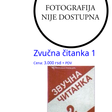
Zvučna čitanka 1
3.000
rsd
Cena:
+ PDV