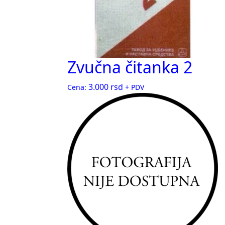
Zvučna čitanka 2
3.000
rsd
Cena:
+ PDV