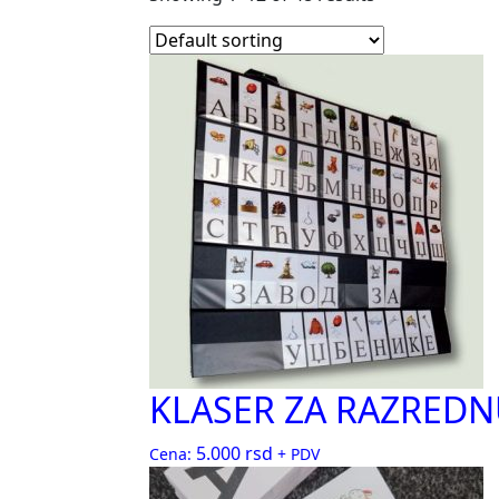
KLASER ZA RAZREDN
5.000
rsd
Cena:
+ PDV