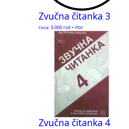
Zvučna čitanka 3
3.000
rsd
Cena:
+ PDV
Zvučna čitanka 4