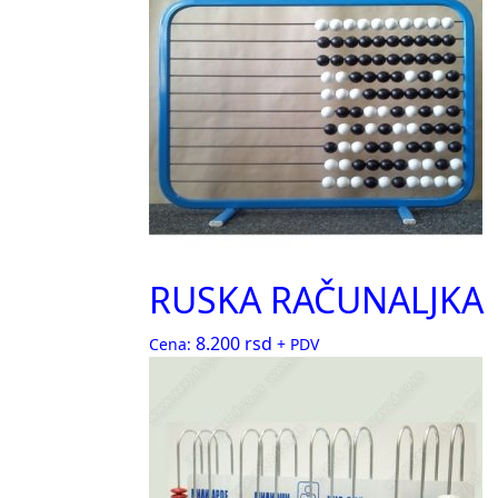
RUSKA RAČUNALJKA
8.200
rsd
Cena:
+ PDV