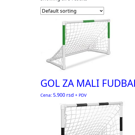
GOL ZA MALI FUDBAL
5.900
rsd
Cena:
+ PDV