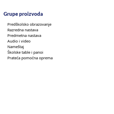
Grupe proizvoda
Predškolsko obrazovanje
Razredna nastava
Predmetna nastava
Audio i video
Nameštaj
Školske table i panoi
Prateća pomoćna oprema