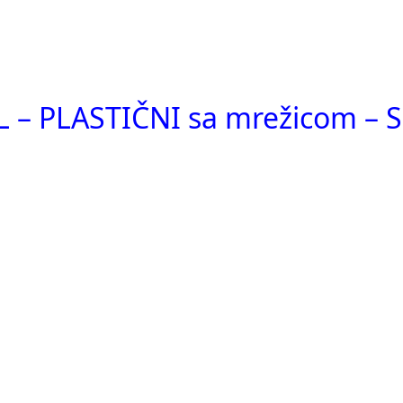
 – PLASTIČNI sa mrežicom – 