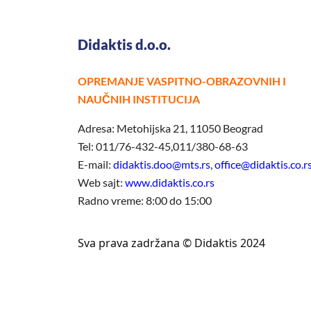
Didaktis d.o.o.
OPREMANJE VASPITNO-OBRAZOVNIH I
NAUČNIH INSTITUCIJA
Adresa: Metohijska 21, 11050 Beograd
Tel: 011/76-432-45,011/380-68-63
E-mail:
didaktis.doo@mts.rs
,
office@didaktis.co.r
Web sajt:
www.didaktis.co.rs
Radno vreme: 8:00 do 15:00
Sva prava zadržana © Didaktis 2024