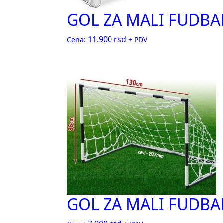
GOL ZA MALI FUDBAL 
11.900
rsd
Cena:
+ PDV
GOL ZA MALI FUDBAL