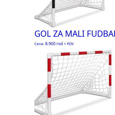
GOL ZA MALI FUDBAL
8.900
rsd
Cena:
+ PDV