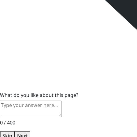
What do you like about this page?
0 / 400
Skip
Next