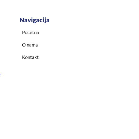
Navigacija
Početna
O nama
Kontakt
s