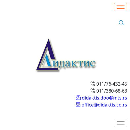
011/76-432-45
011/380-68-63
didaktis.doo@mts.rs
office@didaktis.co.rs