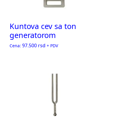
Kuntova cev sa ton
generatorom
97.500
rsd
Cena:
+ PDV