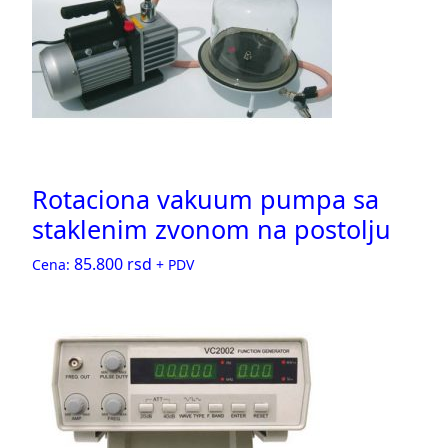
Rotaciona vakuum pumpa sa
staklenim zvonom na postolju
85.800
rsd
Cena:
+ PDV