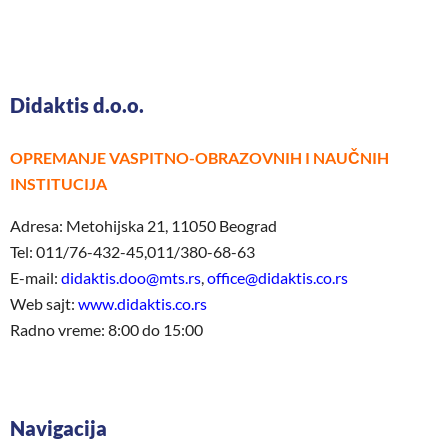
Didaktis d.o.o.
OPREMANJE VASPITNO-OBRAZOVNIH I NAUČNIH
INSTITUCIJA
Adresa: Metohijska 21, 11050 Beograd
Tel: 011/76-432-45,011/380-68-63
E-mail:
didaktis.doo@mts.rs
,
office@didaktis.co.rs
Web sajt:
www.didaktis.co.rs
Radno vreme: 8:00 do 15:00
Navigacija