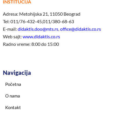
INSTITUCIJA
Adresa: Metohijska 21, 11050 Beograd
Tel: 011/76-432-45,011/380-68-63
E-mail:
didaktis.doo@mts.rs
,
office@didaktis.co.rs
Web sajt:
www.didaktis.co.rs
Radno vreme: 8:00 do 15:00
Navigacija
Početna
O nama
Kontakt