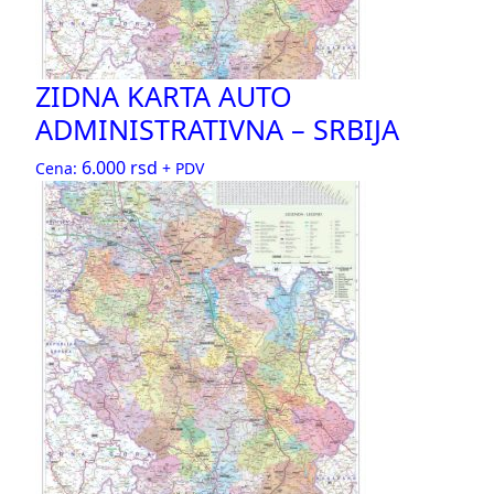
ZIDNA KARTA AUTO
ADMINISTRATIVNA – SRBIJA
6.000
rsd
Cena:
+ PDV