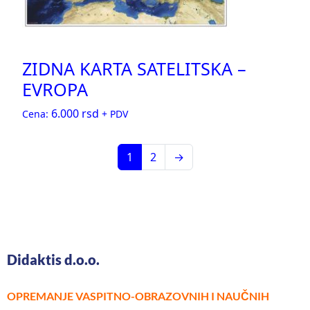
ZIDNA KARTA SATELITSKA –
EVROPA
6.000
rsd
Cena:
+ PDV
1
2
→
Didaktis d.o.o.
OPREMANJE VASPITNO-OBRAZOVNIH I NAUČNIH