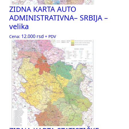
ZIDNA KARTA AUTO
ADMINISTRATIVNA– SRBIJA –
velika
12.000
rsd
Cena:
+ PDV