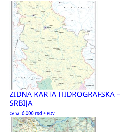
ZIDNA KARTA HIDROGRAFSKA –
SRBIJA
6.000
rsd
Cena:
+ PDV