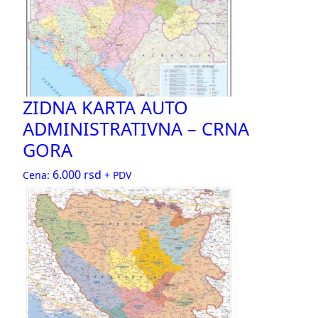
ZIDNA KARTA AUTO
ADMINISTRATIVNA – CRNA
GORA
6.000
rsd
Cena:
+ PDV