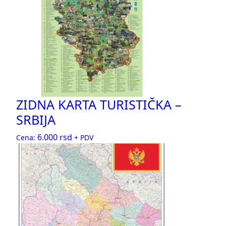
ZIDNA KARTA TURISTIČKA –
SRBIJA
6.000
rsd
Cena:
+ PDV