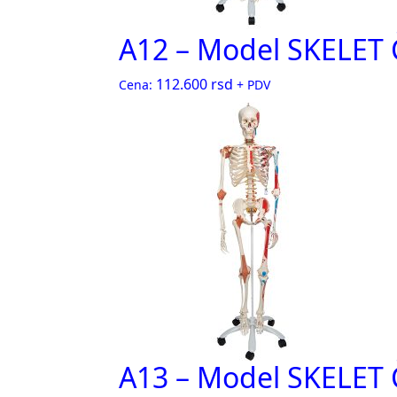
A12 – Model SKELE
112.600
rsd
Cena:
+ PDV
A13 – Model SKELET