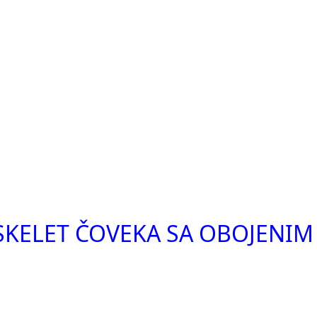
 SKELET ČOVEKA SA OBOJENIM