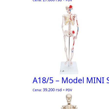
A18/5 – Model MINI
39.200
rsd
Cena:
+ PDV