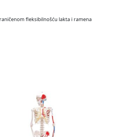
graničenom fleksibilnošću lakta i ramena