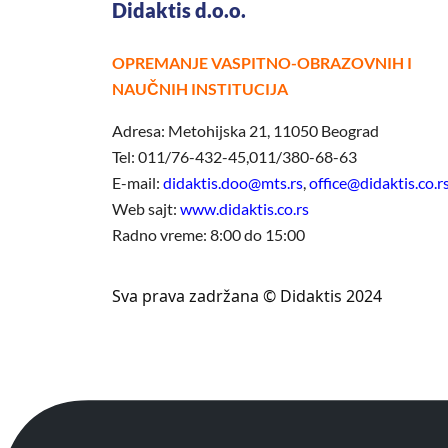
Didaktis d.o.o.
OPREMANJE VASPITNO-OBRAZOVNIH I
NAUČNIH INSTITUCIJA
Adresa: Metohijska 21, 11050 Beograd
Tel: 011/76-432-45,011/380-68-63
E-mail:
didaktis.doo@mts.rs
,
office@didaktis.co.r
Web sajt:
www.didaktis.co.rs
Radno vreme: 8:00 do 15:00
Sva prava zadržana © Didaktis 2024