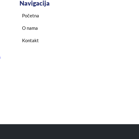
Navigacija
Početna
O nama
Kontakt
s