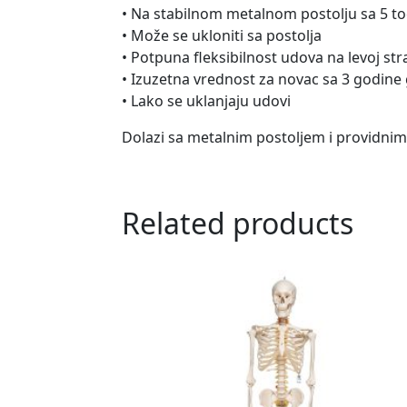
• Na stabilnom metalnom postolju sa 5 to
• Može se ukloniti sa postolja
• Potpuna fleksibilnost udova na levoj st
• Izuzetna vrednost za novac sa 3 godine 
• Lako se uklanjaju udovi
Dolazi sa metalnim postoljem i providni
Related products