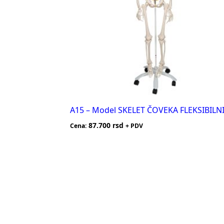
A15 – Model SKELET ČOVEKA FLEKSIBILN
87.700
rsd
Cena:
+ PDV