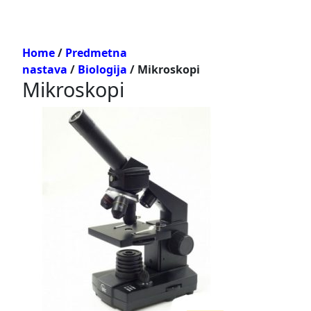
Home
/
Predmetna
nastava
/
Biologija
/ Mikroskopi
Mikroskopi