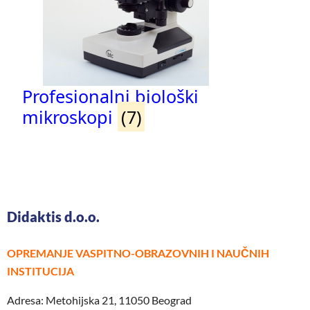
Profesionalni biološki
mikroskopi
(7)
Didaktis d.o.o.
OPREMANJE VASPITNO-OBRAZOVNIH I NAUČNIH
INSTITUCIJA
Adresa: Metohijska 21, 11050 Beograd