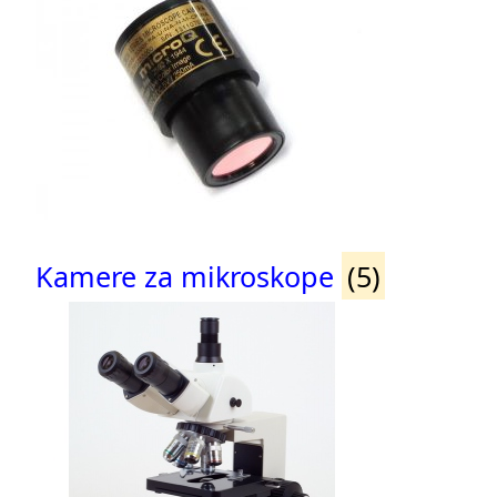
Kamere za mikroskope
(5)