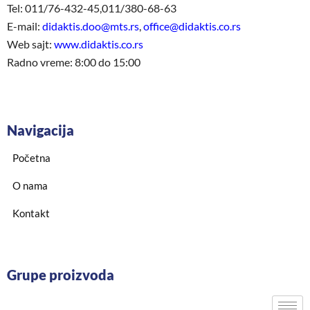
Tel: 011/76-432-45,011/380-68-63
E-mail:
didaktis.doo@mts.rs
,
office@didaktis.co.rs
Web sajt:
www.didaktis.co.rs
Radno vreme: 8:00 do 15:00
Navigacija
Početna
O nama
Kontakt
Grupe proizvoda