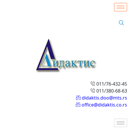
011/76-432-45
011/380-68-63
didaktis.doo@mts.rs
office@didaktis.co.rs