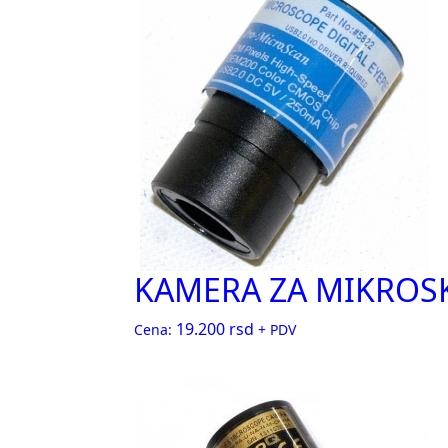
KAMERA ZA MIKROSK
19.200
rsd
Cena:
+ PDV