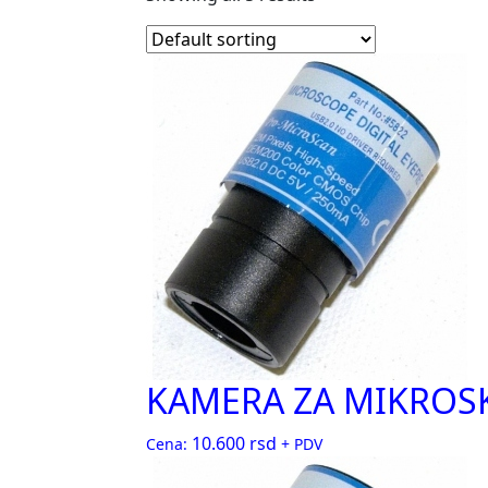
KAMERA ZA MIKROSK
10.600
rsd
Cena:
+ PDV