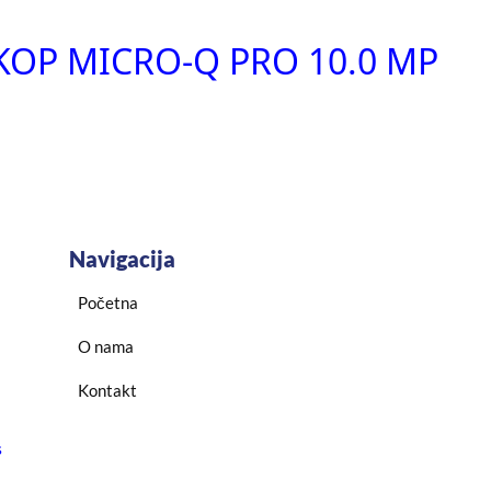
OP MICRO-Q PRO 10.0 MP
Navigacija
Početna
O nama
Kontakt
s