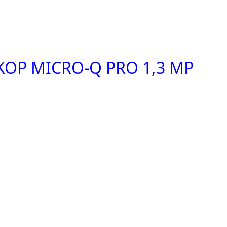
OP MICRO-Q PRO 1,3 MP