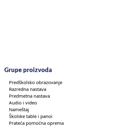
Grupe proizvoda
Predškolsko obrazovanje
Razredna nastava
Predmetna nastava
Audio i video
Nameštaj
Školske table i panoi
Prateća pomoćna oprema