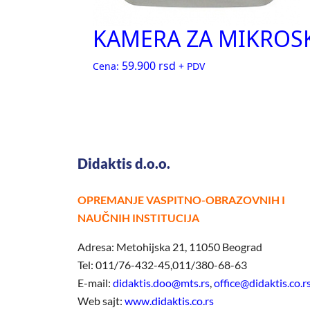
KAMERA ZA MIKROSK
59.900
rsd
Cena:
+ PDV
Didaktis d.o.o.
OPREMANJE VASPITNO-OBRAZOVNIH I
NAUČNIH INSTITUCIJA
Adresa: Metohijska 21, 11050 Beograd
Tel: 011/76-432-45,011/380-68-63
E-mail:
didaktis.doo@mts.rs
,
office@didaktis.co.r
Web sajt:
www.didaktis.co.rs