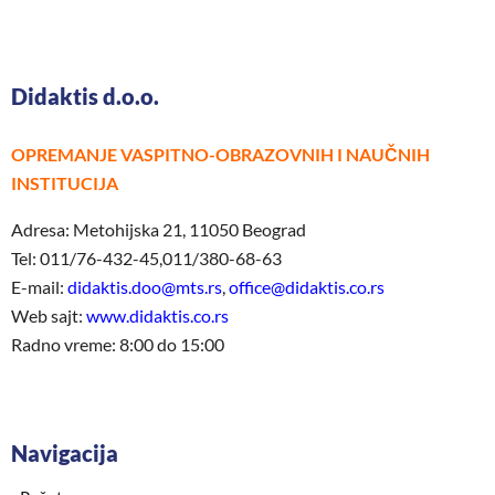
Didaktis d.o.o.
OPREMANJE VASPITNO-OBRAZOVNIH I NAUČNIH
INSTITUCIJA
Adresa: Metohijska 21, 11050 Beograd
Tel: 011/76-432-45,011/380-68-63
E-mail:
didaktis.doo@mts.rs
,
office@didaktis.co.rs
Web sajt:
www.didaktis.co.rs
Radno vreme: 8:00 do 15:00
Navigacija