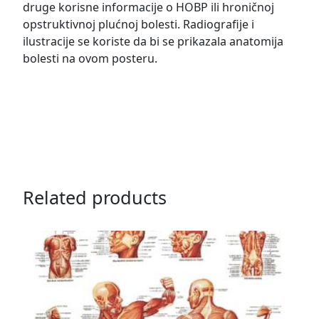
druge korisne informacije o HOBP ili hroničnoj
opstruktivnoj plućnoj bolesti. Radiografije i
ilustracije se koriste da bi se prikazala anatomija
bolesti na ovom posteru.
Related products