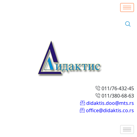
011/76-432-45
011/380-68-63
didaktis.doo@mts.rs
office@didaktis.co.rs