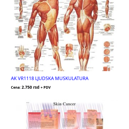
AK VR1118 LJUDSKA MUSKULATURA
2.750
rsd
Cena:
+ PDV