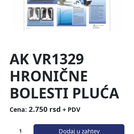
AK VR1329
HRONIČNE
BOLESTI PLUĆA
2.750
rsd
Cena:
+ PDV
Dodaj u zahtev