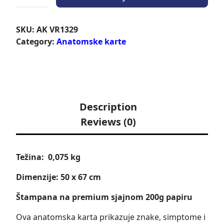
SKU:
AK VR1329
Category:
Anatomske karte
Description
Reviews (0)
Težina: 0,075 kg
Dimenzije: 50 x 67 cm
Štampana na premium sjajnom 200g papiru
Ova anatomska karta prikazuje znake, simptome i