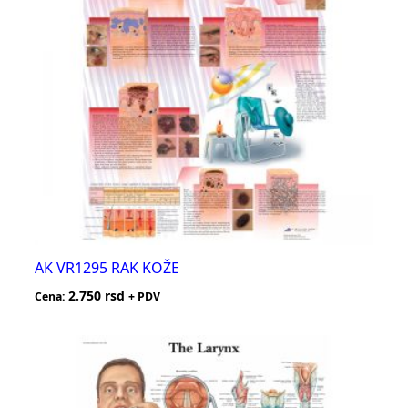
AK VR1295 RAK KOŽE
2.750
rsd
Cena:
+ PDV