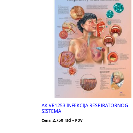
AK VR1253 INFEKCIJA RESPIRATORNOG
SISTEMA
2.750
rsd
Cena:
+ PDV