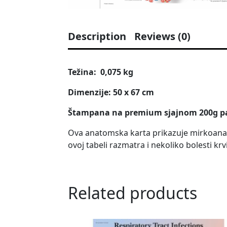
Description
Reviews (0)
Težina: 0,075 kg
Dimenzije: 50 x 67 cm
Štampana na premium sjajnom 200g p
Ova anatomska karta prikazuje mirkoanatom
ovoj tabeli razmatra i nekoliko bolesti kr
Related products