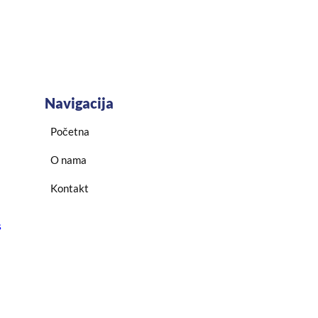
Navigacija
Početna
O nama
Kontakt
s