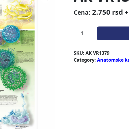
2.750
rsd
Cena:
+
SKU:
AK VR1379
Category:
Anatomske k