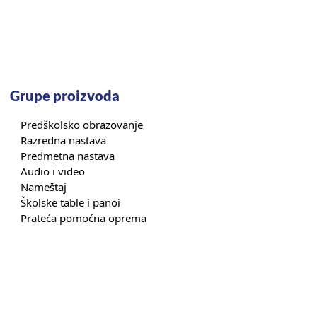
Grupe proizvoda
Predškolsko obrazovanje
Razredna nastava
Predmetna nastava
Audio i video
Nameštaj
Školske table i panoi
Prateća pomoćna oprema