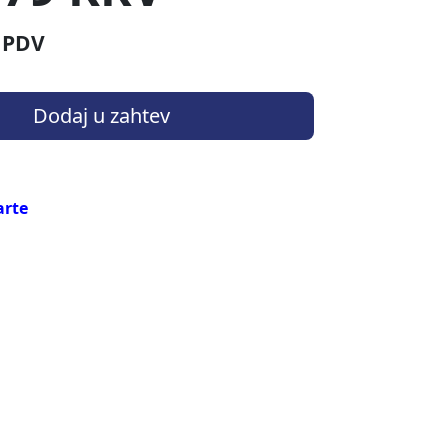
 PDV
Dodaj u zahtev
arte