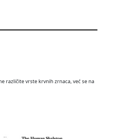
različite vrste krvnih zrnaca, već se na