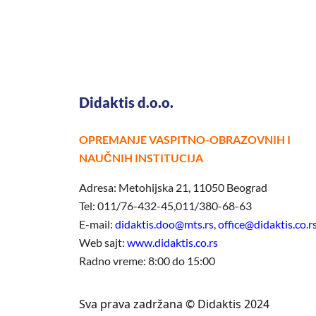
Didaktis d.o.o.
OPREMANJE VASPITNO-OBRAZOVNIH I
NAUČNIH INSTITUCIJA
Adresa: Metohijska 21, 11050 Beograd
Tel: 011/76-432-45,011/380-68-63
E-mail:
didaktis.doo@mts.rs
,
office@didaktis.co.r
Web sajt:
www.didaktis.co.rs
Radno vreme: 8:00 do 15:00
Sva prava zadržana © Didaktis 2024