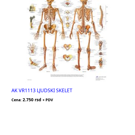
AK VR1113 LJUDSKI SKELET
2.750
rsd
Cena:
+ PDV