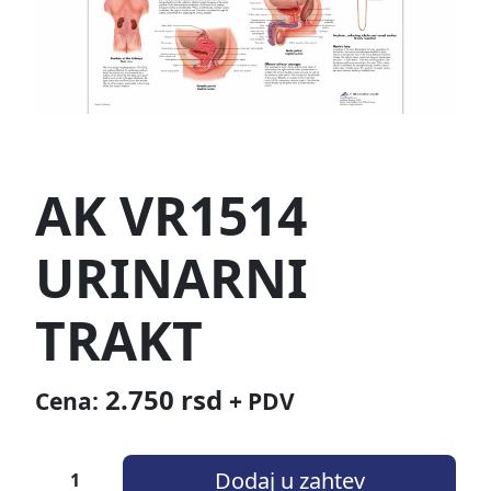
AK VR1514
URINARNI
TRAKT
2.750
rsd
Cena:
+ PDV
Dodaj u zahtev