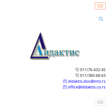
011/76-432-45
011/380-68-63
didaktis.doo@mts.rs
office@didaktis.co.rs