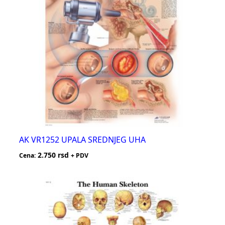
AK VR1252 UPALA SREDNJEG UHA
2.750
rsd
Cena:
+ PDV