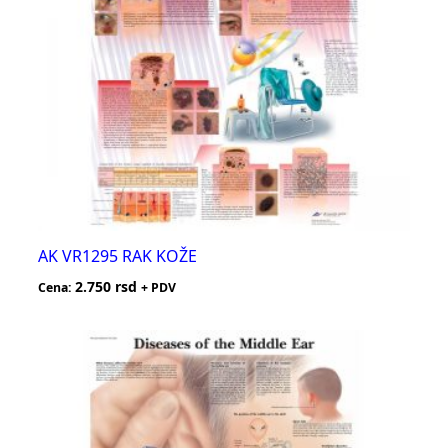
AK VR1295 RAK KOŽE
2.750
rsd
Cena:
+ PDV