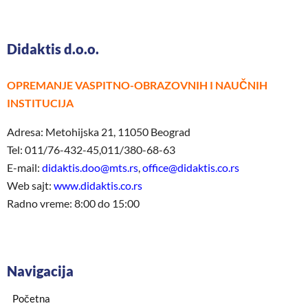
Didaktis d.o.o.
OPREMANJE VASPITNO-OBRAZOVNIH I NAUČNIH
INSTITUCIJA
Adresa: Metohijska 21, 11050 Beograd
Tel: 011/76-432-45,011/380-68-63
E-mail:
didaktis.doo@mts.rs
,
office@didaktis.co.rs
Web sajt:
www.didaktis.co.rs
Radno vreme: 8:00 do 15:00
Navigacija
Početna