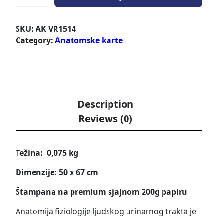
SKU:
AK VR1514
Category:
Anatomske karte
Description
Reviews (0)
Težina: 0,075 kg
Dimenzije: 50 x 67 cm
Štampana na premium sjajnom 200g papiru
Anatomija fiziologije ljudskog urinarnog trakta je