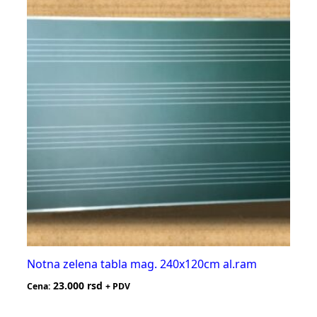
Notna zelena tabla mag. 240x120cm al.ram
23.000
rsd
Cena:
+ PDV