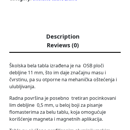
Description
Reviews (0)
Školska bela tabla izrađena je na OSB ploči
debljine 11 mm, što im daje značajnu masu i
čvrstinu, pa su otporne na mehanička oštećenja i
ulubljivanja.
Radna površina je posebno tretiran pocinkovani
lim debljine 0,5 mm, u beloj boji za pisanje
flomasterima za belu tablu, koja omogućuje
korišćenje magneta i magnetnih aplikacija.