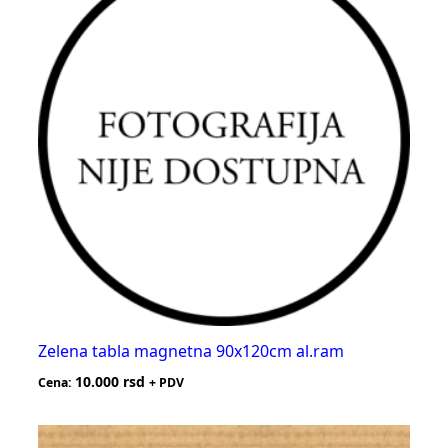
Zelena tabla magnetna 90x120cm al.ram
10.000
rsd
Cena:
+ PDV