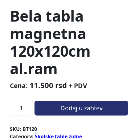
Bela tabla
magnetna
120x120cm
al.ram
11.500
rsd
Cena:
+ PDV
Dodaj u zahtev
SKU:
BT120
Category:
Školske table zidne