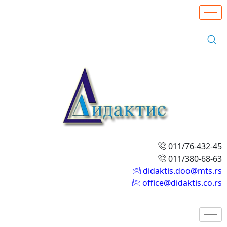
011/76-432-45
011/380-68-63
didaktis.doo@mts.rs
office@didaktis.co.rs