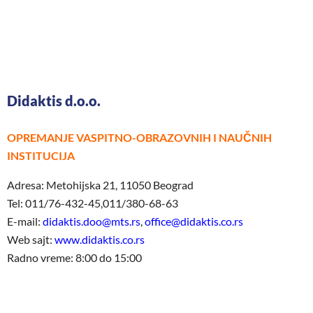
Didaktis d.o.o.
OPREMANJE VASPITNO-OBRAZOVNIH I NAUČNIH
INSTITUCIJA
Adresa: Metohijska 21, 11050 Beograd
Tel: 011/76-432-45,011/380-68-63
E-mail:
didaktis.doo@mts.rs
,
office@didaktis.co.rs
Web sajt:
www.didaktis.co.rs
Radno vreme: 8:00 do 15:00