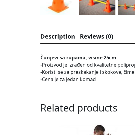
Description
Reviews (0)
Čunjevi sa rupama, visine 25cm
-Proizvod je izrađen od kvalitetne polipro
-Koristi se za preskakanje i skokove, čime 
-Cena je za jedan komad
Related products