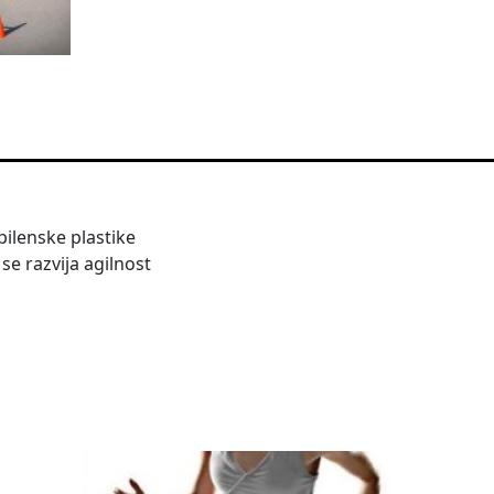
pilenske plastike
se razvija agilnost