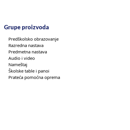
Grupe proizvoda
Predškolsko obrazovanje
Razredna nastava
Predmetna nastava
Audio i video
Nameštaj
Školske table i panoi
Prateća pomoćna oprema