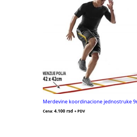
Merdevine koordinacione jednostruke 
4.100
rsd
Cena:
+ PDV