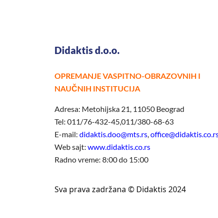
Didaktis d.o.o.
OPREMANJE VASPITNO-OBRAZOVNIH I
NAUČNIH INSTITUCIJA
Adresa: Metohijska 21, 11050 Beograd
Tel: 011/76-432-45,011/380-68-63
E-mail:
didaktis.doo@mts.rs
,
office@didaktis.co.r
Web sajt:
www.didaktis.co.rs
Radno vreme: 8:00 do 15:00
Sva prava zadržana © Didaktis 2024