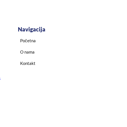
Navigacija
Početna
O nama
Kontakt
s