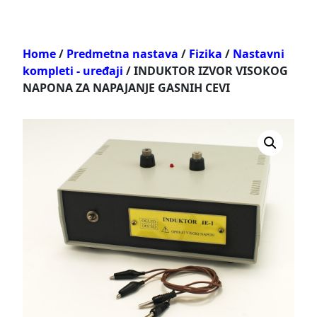
Home
/
Predmetna nastava
/
Fizika
/
Nastavni
kompleti - uređaji
/ INDUKTOR IZVOR VISOKOG
NAPONA ZA NAPAJANJE GASNIH CEVI