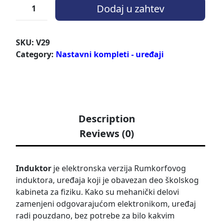
Dodaj u zahtev
SKU:
V29
Category:
Nastavni kompleti - uređaji
Description
Reviews (0)
Induktor
je elektronska verzija Rumkorfovog
induktora, uređaja koji je obavezan deo školskog
kabineta za fiziku. Kako su mehanički delovi
zamenjeni odgovarajućom elektronikom, uređaj
radi pouzdano, bez potrebe za bilo kakvim