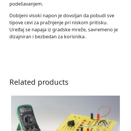
podešavanjem.
Dobijeni visoki napon je dovoljan da pobudi sve
tipove cevi za pražnjenje pri niskom pritisku.
Uređaj se napaja iz gradske mreže, savremeno je
dizajniran i bezbedan za korisnika.
Related products