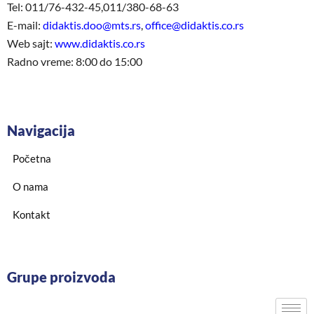
Tel: 011/76-432-45,011/380-68-63
E-mail:
didaktis.doo@mts.rs
,
office@didaktis.co.rs
Web sajt:
www.didaktis.co.rs
Radno vreme: 8:00 do 15:00
Navigacija
Početna
O nama
Kontakt
Grupe proizvoda