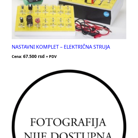
NASTAVNI KOMPLET – ELEKTRIČNA STRUJA
67.500
rsd
Cena:
+ PDV