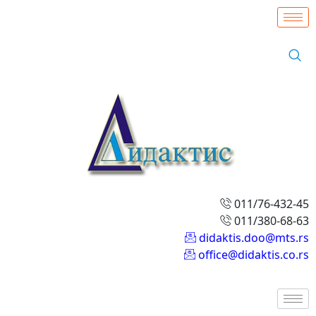
011/76-432-45
011/380-68-63
didaktis.doo@mts.rs
office@didaktis.co.rs