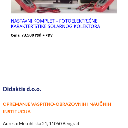
NASTAVNI KOMPLET – FOTOELEKTRIČNE
KARAKTERISTIKE SOLARNOG KOLEKTORA
73.500
rsd
Cena:
+ PDV
Didaktis d.o.o.
OPREMANJE VASPITNO-OBRAZOVNIH I NAUČNIH
INSTITUCIJA
Adresa: Metohijska 21, 11050 Beograd