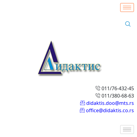
011/76-432-45
011/380-68-63
didaktis.doo@mts.rs
office@didaktis.co.rs