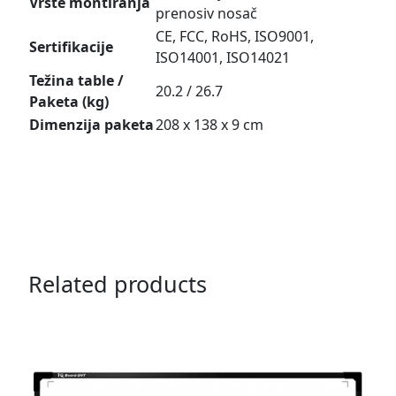
Vrste montiranja
prenosiv nosač
CE, FCC, RoHS, ISO9001,
Sertifikacije
ISO14001, ISO14021
Težina table /
20.2 / 26.7
Paketa (kg)
Dimenzija paketa
208 x 138 x 9 cm
Related products