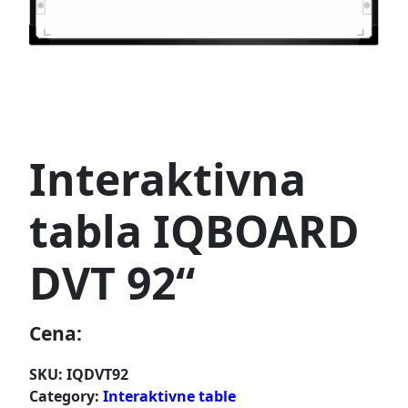
Interaktivna
tabla IQBOARD
DVT 92“
Cena:
SKU:
IQDVT92
Category:
Interaktivne table