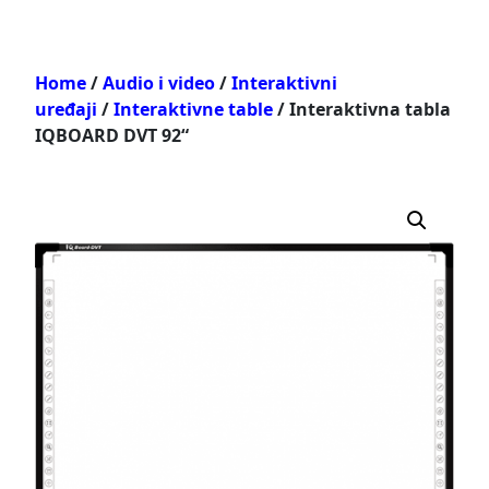
Home
/
Audio i video
/
Interaktivni
uređaji
/
Interaktivne table
/ Interaktivna tabla
IQBOARD DVT 92“