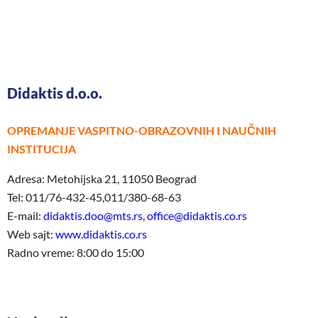
Didaktis d.o.o.
OPREMANJE VASPITNO-OBRAZOVNIH I NAUČNIH
INSTITUCIJA
Adresa: Metohijska 21, 11050 Beograd
Tel: 011/76-432-45,011/380-68-63
E-mail:
didaktis.doo@mts.rs
,
office@didaktis.co.rs
Web sajt:
www.didaktis.co.rs
Radno vreme: 8:00 do 15:00