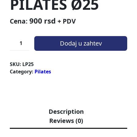
PILATES Ø25
900
rsd
Cena:
+ PDV
Dodaj u zahtev
SKU:
LP25
Category:
Pilates
Description
Reviews (0)