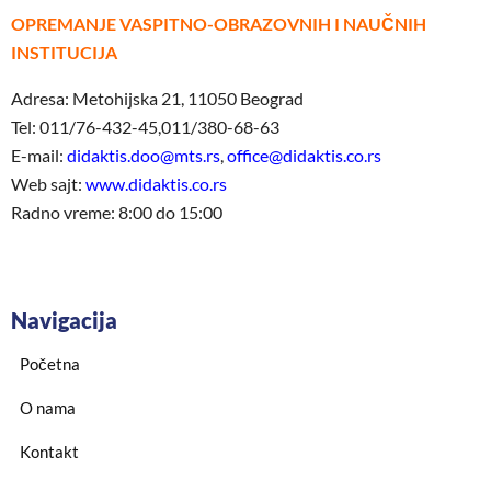
OPREMANJE VASPITNO-OBRAZOVNIH I NAUČNIH
INSTITUCIJA
Adresa: Metohijska 21, 11050 Beograd
Tel: 011/76-432-45,011/380-68-63
E-mail:
didaktis.doo@mts.rs
,
office@didaktis.co.rs
Web sajt:
www.didaktis.co.rs
Radno vreme: 8:00 do 15:00
Navigacija
Početna
O nama
Kontakt