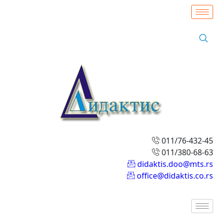
011/76-432-45
011/380-68-63
didaktis.doo@mts.rs
office@didaktis.co.rs