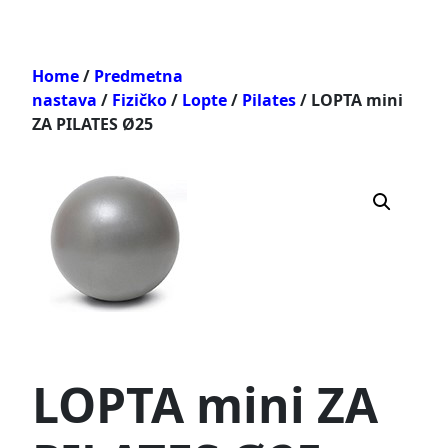
Home
/
Predmetna
nastava
/
Fizičko
/
Lopte
/
Pilates
/ LOPTA mini
ZA PILATES Ø25
LOPTA mini ZA