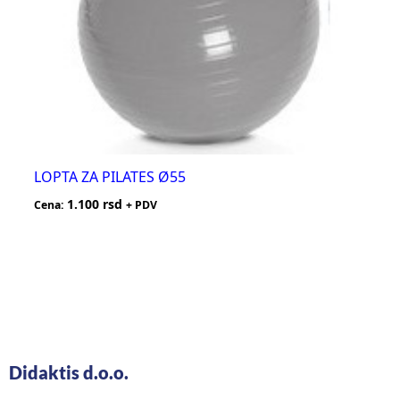
LOPTA ZA PILATES Ø55
1.100
rsd
Cena:
+ PDV
Didaktis d.o.o.