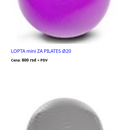
LOPTA mini ZA PILATES Ø20
800
rsd
Cena:
+ PDV