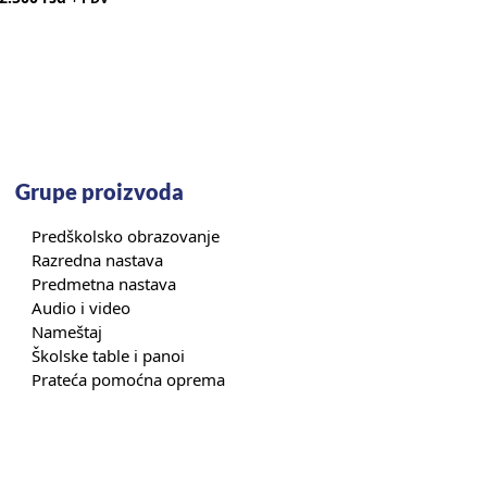
Grupe proizvoda
Predškolsko obrazovanje
Razredna nastava
Predmetna nastava
Audio i video
Nameštaj
Školske table i panoi
Prateća pomoćna oprema