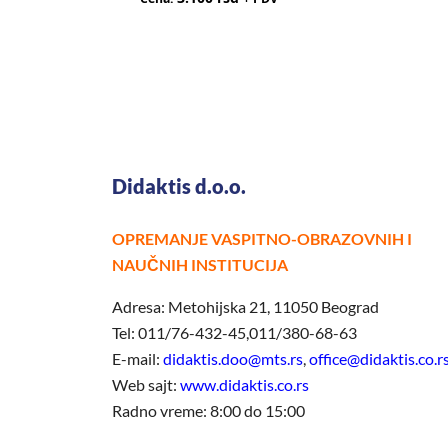
Didaktis d.o.o.
OPREMANJE VASPITNO-OBRAZOVNIH I
NAUČNIH INSTITUCIJA
Adresa: Metohijska 21, 11050 Beograd
Tel: 011/76-432-45,011/380-68-63
E-mail:
didaktis.doo@mts.rs
,
office@didaktis.co.r
Web sajt:
www.didaktis.co.rs
Radno vreme: 8:00 do 15:00