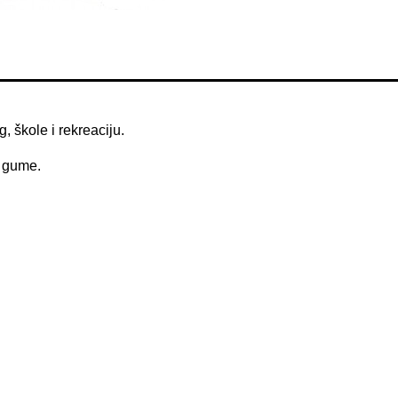
 škole i rekreaciju.
e gume.