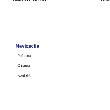
Navigacija
Početna
O nama
Kontakt
s