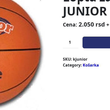
JUNIOR
2.050
rsd
Cena:
+
SKU:
kjunior
Category:
Košarka