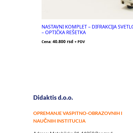
NASTAVNI KOMPLET – DIFRAKCIJA SVETL
– OPTIČKA REŠETKA
40.800
rsd
Cena:
+ PDV
Didaktis d.o.o.
OPREMANJE VASPITNO-OBRAZOVNIH I
NAUČNIH INSTITUCIJA