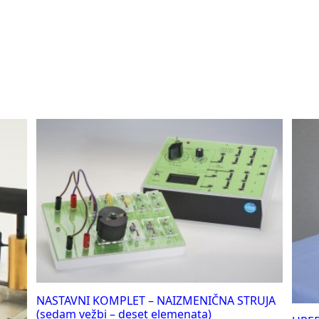
NASTAVNI KOMPLET – NAIZMENIČNA STRUJA
(sedam vežbi – deset elemenata)