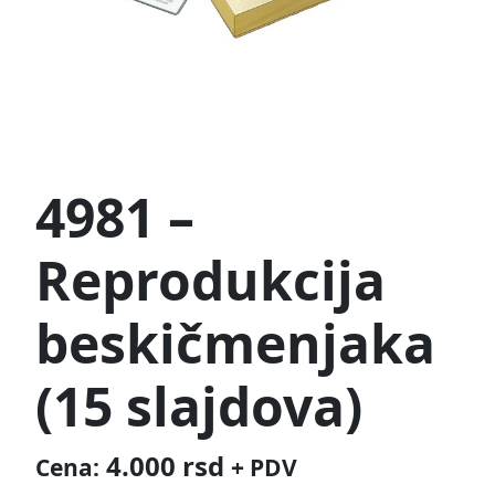
4981 –
Reprodukcija
beskičmenjaka
(15 slajdova)
4.000
rsd
Cena:
+ PDV