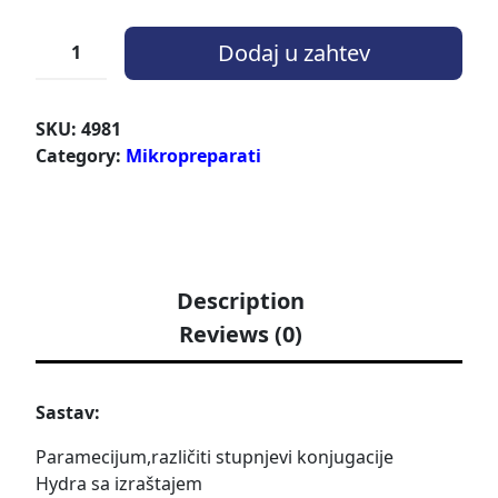
Dodaj u zahtev
SKU:
4981
Category:
Mikropreparati
Description
Reviews (0)
Sastav:
Paramecijum,različiti stupnjevi konjugacije
Hydra sa izraštajem