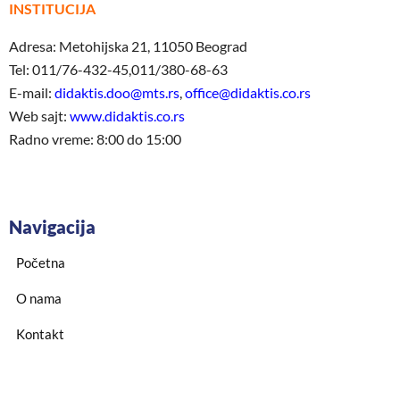
INSTITUCIJA
Adresa: Metohijska 21, 11050 Beograd
Tel: 011/76-432-45,011/380-68-63
E-mail:
didaktis.doo@mts.rs
,
office@didaktis.co.rs
Web sajt:
www.didaktis.co.rs
Radno vreme: 8:00 do 15:00
Navigacija
Početna
O nama
Kontakt