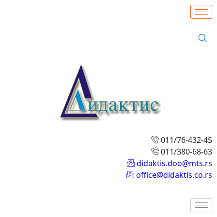
011/76-432-45
011/380-68-63
didaktis.doo@mts.rs
office@didaktis.co.rs