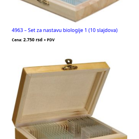
4963 – Set za nastavu biologije 1 (10 slajdova)
2.750
rsd
Cena:
+ PDV