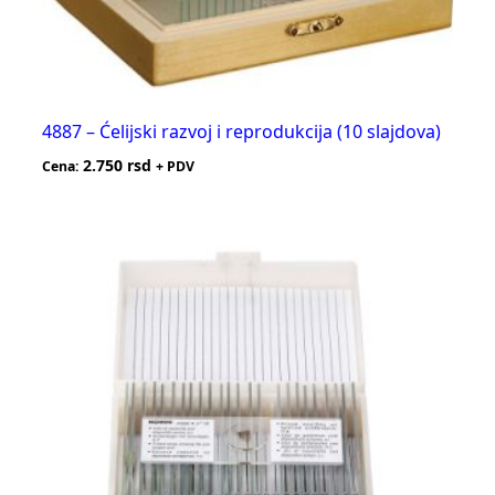
4887 – Ćelijski razvoj i reprodukcija (10 slajdova)
2.750
rsd
Cena:
+ PDV