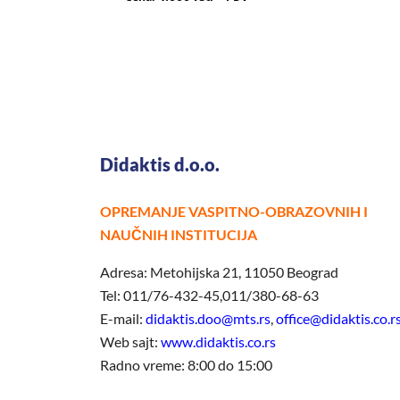
Didaktis d.o.o.
OPREMANJE VASPITNO-OBRAZOVNIH I
NAUČNIH INSTITUCIJA
Adresa: Metohijska 21, 11050 Beograd
Tel: 011/76-432-45,011/380-68-63
E-mail:
didaktis.doo@mts.rs
,
office@didaktis.co.r
Web sajt:
www.didaktis.co.rs
Radno vreme: 8:00 do 15:00