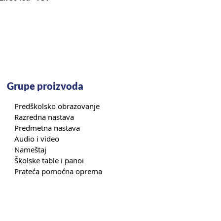
Grupe proizvoda
Predškolsko obrazovanje
Razredna nastava
Predmetna nastava
Audio i video
Nameštaj
Školske table i panoi
Prateća pomoćna oprema