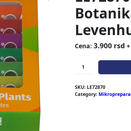
Botanik
Levenh
3.900
rsd
Cena:
+
SKU:
LE72870
Category:
Mikroprepara