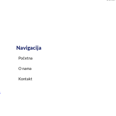
Navigacija
Početna
O nama
Kontakt
s