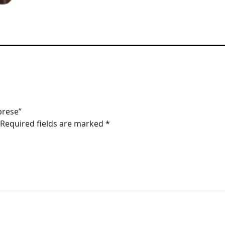
prese”
Required fields are marked
*