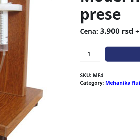
prese
3.900
rsd
Cena:
+
SKU:
MF4
Category:
Mehanika flu