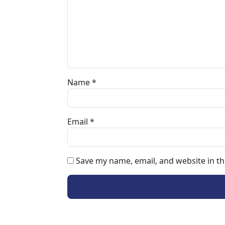
Name
*
Email
*
Save my name, email, and website in th