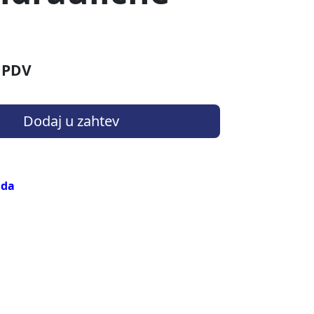
 PDV
Dodaj u zahtev
ida