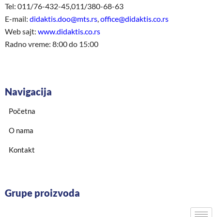
Tel: 011/76-432-45,011/380-68-63
E-mail:
didaktis.doo@mts.rs
,
office@didaktis.co.rs
Web sajt:
www.didaktis.co.rs
Radno vreme: 8:00 do 15:00
Navigacija
Početna
O nama
Kontakt
Grupe proizvoda