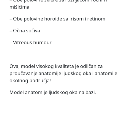
mišićima
– Obe polovine horoide sa irisom i retinom
– Očna sočiva
– Vitreous humour
Ovaj model visokog kvaliteta je odličan za
proučavanje anatomije ljudskog oka i anatomije
okolnog područja!
Model anatomije ljudskog oka na bazi.