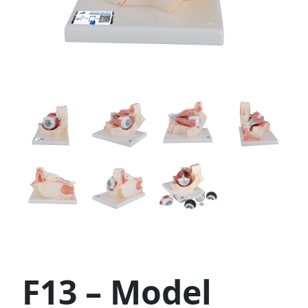
F13 – Model