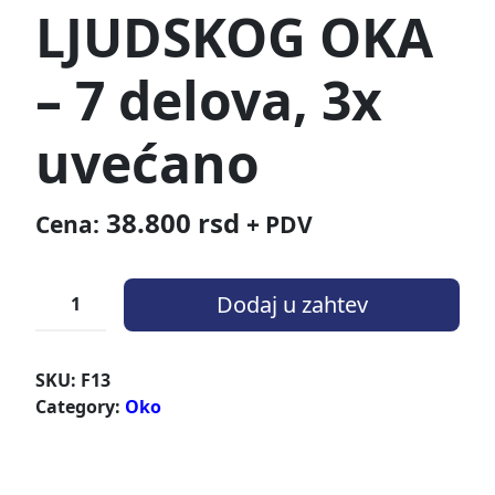
LJUDSKOG OKA
– 7 delova, 3x
uvećano
38.800
rsd
Cena:
+ PDV
Dodaj u zahtev
SKU:
F13
Category:
Oko