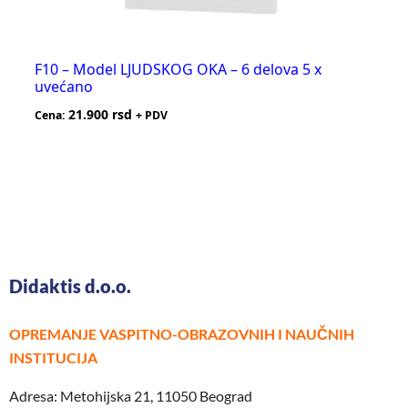
F10 – Model LJUDSKOG OKA – 6 delova 5 x
uvećano
21.900
rsd
Cena:
+ PDV
Didaktis d.o.o.
OPREMANJE VASPITNO-OBRAZOVNIH I NAUČNIH
INSTITUCIJA
Adresa: Metohijska 21, 11050 Beograd