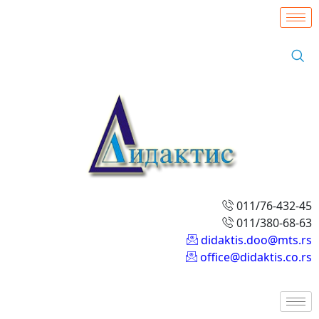
011/76-432-45
011/380-68-63
didaktis.doo@mts.rs
office@didaktis.co.rs