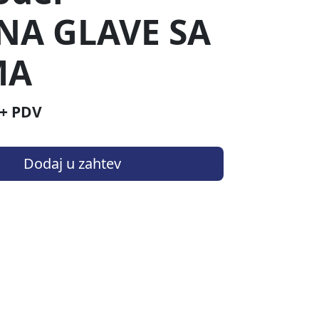
NA GLAVE SA
MA
+ PDV
Dodaj u zahtev