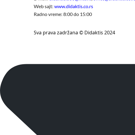
Web sajt:
www.didaktis.co.rs
Radno vreme: 8:00 do 15:00
Sva prava zadržana © Didaktis 2024