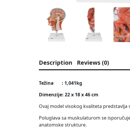
Description
Reviews (0)
Težina : 1,041kg
Dimenzije: 22 x 18 x 46 cm
Ovaj model visokog kvaliteta predstavlja s
Poluglava sa muskulaturom se isporučuje na
anatomske strukture.