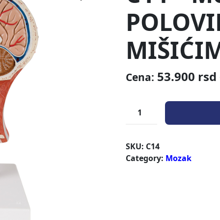
POLOVI
MIŠIĆI
53.900
rsd
Cena:
SKU:
C14
Category:
Mozak