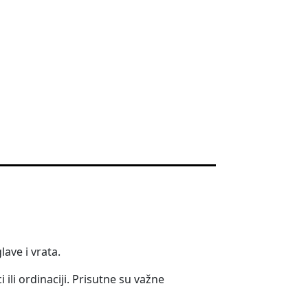
ave i vrata.
ili ordinaciji. Prisutne su važne