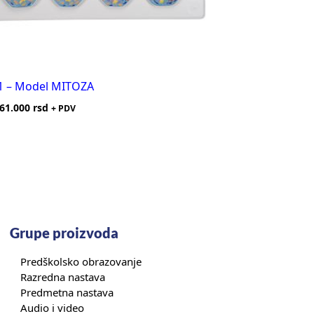
1 – Model MITOZA
61.000
rsd
+ PDV
Grupe proizvoda
Predškolsko obrazovanje
Razredna nastava
Predmetna nastava
Audio i video