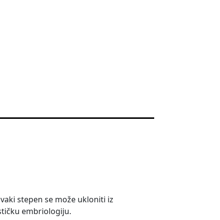
vaki stepen se može ukloniti iz
stičku embriologiju.