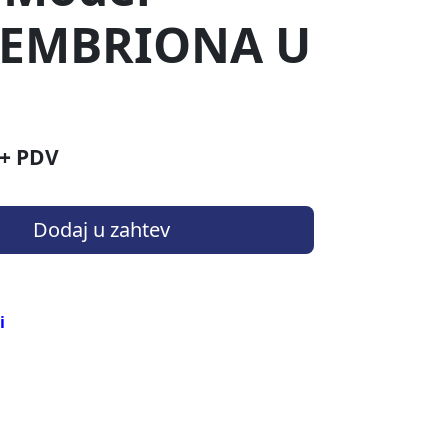
 EMBRIONA U
+ PDV
Dodaj u zahtev
i