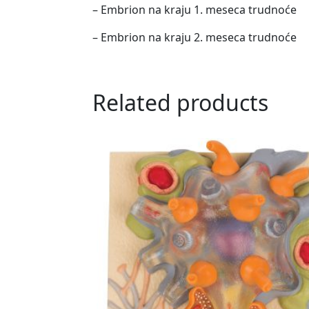
– Embrion na kraju 1. meseca trudnoće
– Embrion na kraju 2. meseca trudnoće
Related products