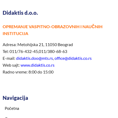
Didaktis d.o.o.
OPREMANJE VASPITNO-OBRAZOVNIH I NAUČNIH
INSTITUCIJA
Adresa: Metohijska 21, 11050 Beograd
Tel: 011/76-432-45,011/380-68-63
E-mail:
didaktis.doo@mts.rs
,
office@didaktis.co.rs
Web sajt:
www.didaktis.co.rs
Radno vreme: 8:00 do 15:00
Navigacija
Početna