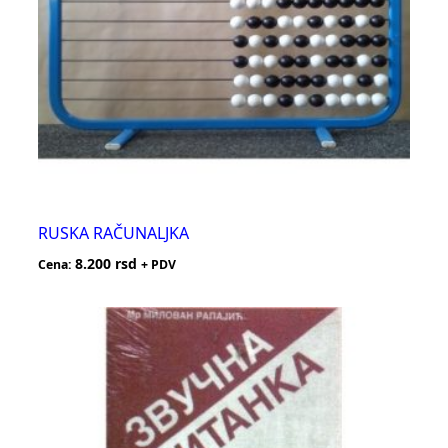
RUSKA RAČUNALJKA
8.200
rsd
Cena:
+ PDV