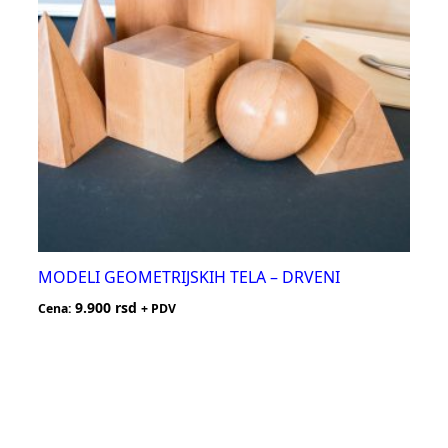
MODELI GEOMETRIJSKIH TELA – DRVENI
9.900
rsd
Cena:
+ PDV