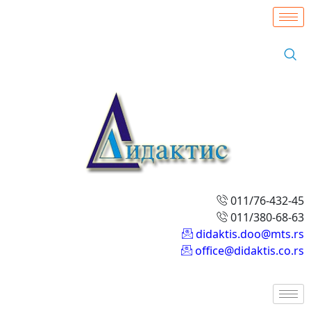
011/76-432-45
011/380-68-63
didaktis.doo@mts.rs
office@didaktis.co.rs