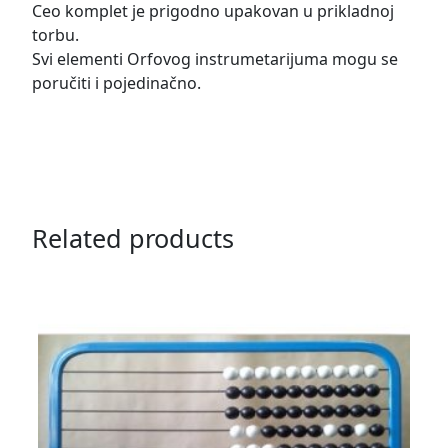
Ceo komplet je prigodno upakovan u prikladnoj
torbu.
Svi elementi Orfovog instrumetarijuma mogu se
poručiti i pojedinačno.
Related products