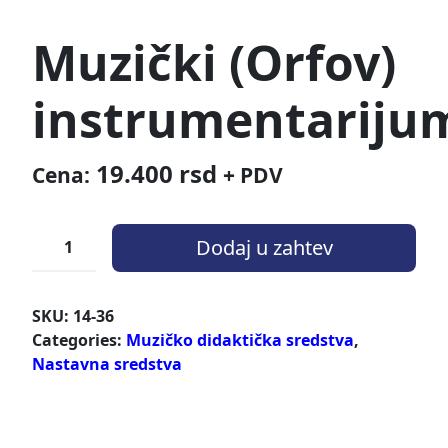
Muzički (Orfov)
instrumentariju
19.400
rsd
Cena:
+ PDV
Dodaj u zahtev
SKU:
14-36
Categories:
Muzičko didaktička sredstva
,
Nastavna sredstva