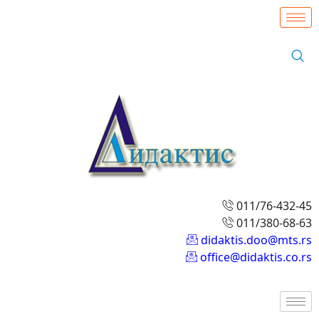
011/76-432-45
011/380-68-63
didaktis.doo@mts.rs
office@didaktis.co.rs