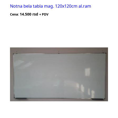
Notna bela tabla mag. 120x120cm al.ram
14.500
rsd
Cena:
+ PDV