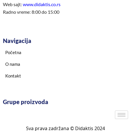
Web sajt:
www.didaktis.co.rs
Radno vreme: 8:00 do 15:00
Navigacija
Početna
O nama
Kontakt
Grupe proizvoda
Sva prava zadržana © Didaktis 2024