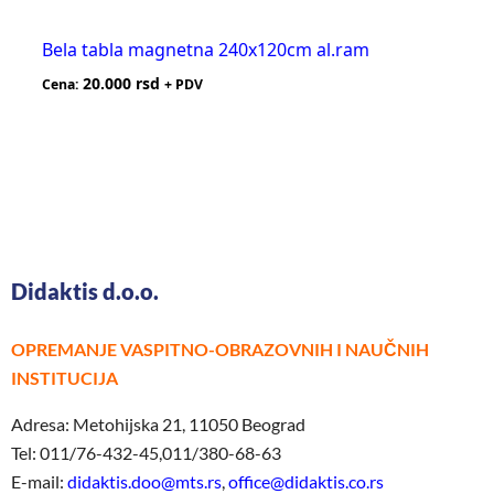
Bela tabla magnetna 240x120cm al.ram
20.000
rsd
Cena:
+ PDV
Didaktis d.o.o.
OPREMANJE VASPITNO-OBRAZOVNIH I NAUČNIH
INSTITUCIJA
Adresa: Metohijska 21, 11050 Beograd
Tel: 011/76-432-45,011/380-68-63
E-mail:
didaktis.doo@mts.rs
,
office@didaktis.co.rs