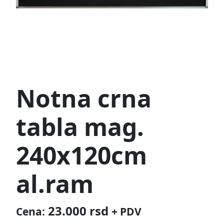
Notna crna
tabla mag.
240x120cm
al.ram
23.000
rsd
Cena:
+ PDV