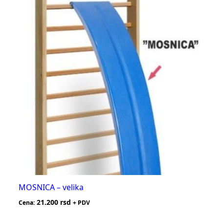
MOSNICA – velika
21.200
rsd
Cena:
+ PDV