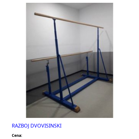
RAZBOJ DVOVISINSKI
Cena: