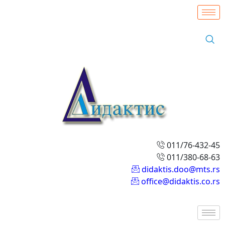
011/76-432-45
011/380-68-63
didaktis.doo@mts.rs
office@didaktis.co.rs