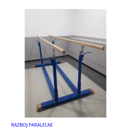
RAZBOJ PARALELNI