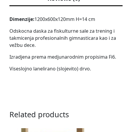
Dimenzije:
1200x600x120mm H=14 cm
Odskocna daska za fiskulturne sale za trening i
takmicenja profesionalnih gimnasticara kao i za
vežbu dece.
Izradjena prema medjunarodnim propisima Fi6.
Viseslojno lanelirano (slojevito) drvo.
Related products