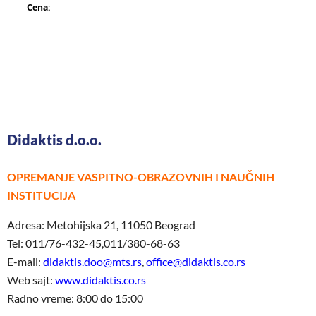
Cena:
Didaktis d.o.o.
OPREMANJE VASPITNO-OBRAZOVNIH I NAUČNIH
INSTITUCIJA
Adresa: Metohijska 21, 11050 Beograd
Tel: 011/76-432-45,011/380-68-63
E-mail:
didaktis.doo@mts.rs
,
office@didaktis.co.rs
Web sajt:
www.didaktis.co.rs
Radno vreme: 8:00 do 15:00