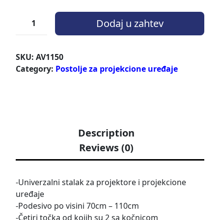
Dodaj u zahtev
SKU:
AV1150
Category:
Postolje za projekcione uređaje
Description
Reviews (0)
-Univerzalni stalak za projektore i projekcione
uređaje
-Podesivo po visini 70cm – 110cm
-Četiri točka od kojih su 2 sa kočnicom