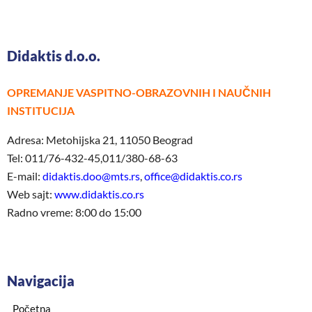
Didaktis d.o.o.
OPREMANJE VASPITNO-OBRAZOVNIH I NAUČNIH
INSTITUCIJA
Adresa: Metohijska 21, 11050 Beograd
Tel: 011/76-432-45,011/380-68-63
E-mail:
didaktis.doo@mts.rs
,
office@didaktis.co.rs
Web sajt:
www.didaktis.co.rs
Radno vreme: 8:00 do 15:00
Navigacija
Početna