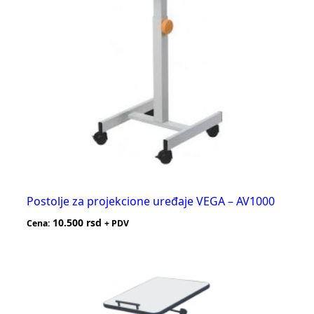
Postolje za projekcione uređaje VEGA – AV1000
10.500
rsd
Cena:
+ PDV