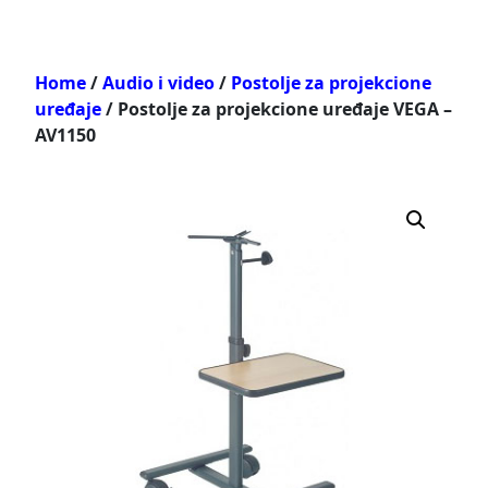
Home
/
Audio i video
/
Postolje za projekcione
uređaje
/ Postolje za projekcione uređaje VEGA –
AV1150