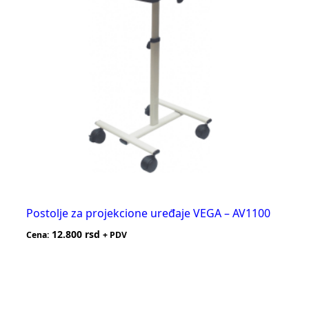
Postolje za projekcione uređaje VEGA – AV1100
12.800
rsd
Cena:
+ PDV