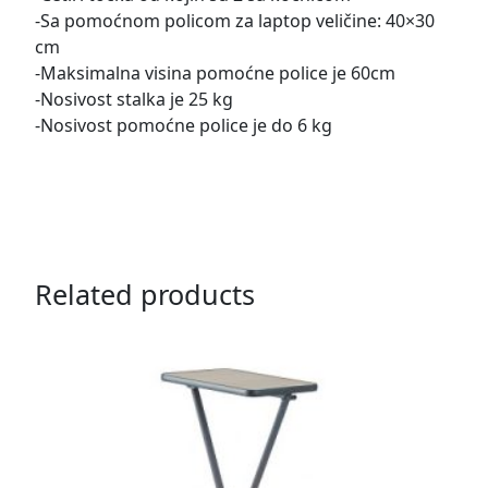
-Sa pomoćnom policom za laptop veličine: 40×30
cm
-Maksimalna visina pomoćne police je 60cm
-Nosivost stalka je 25 kg
-Nosivost pomoćne police je do 6 kg
Related products