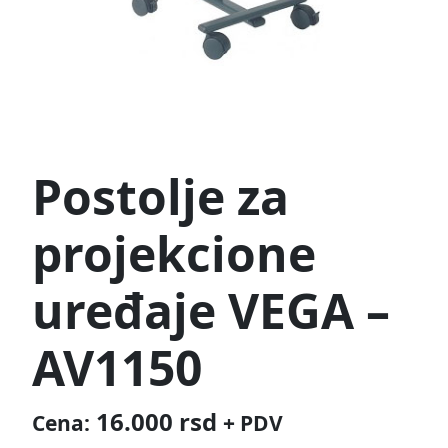
Postolje za
projekcione
uređaje VEGA –
AV1150
16.000
rsd
Cena:
+ PDV