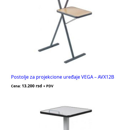
Postolje za projekcione uređaje VEGA – AVX12B
13.200
rsd
Cena:
+ PDV