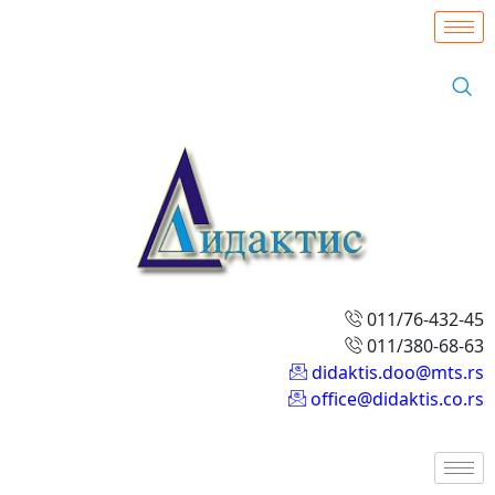
011/76-432-45
011/380-68-63
didaktis.doo@mts.rs
office@didaktis.co.rs