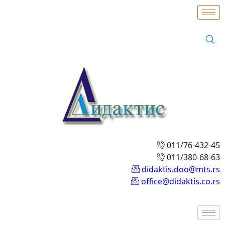
011/76-432-45
011/380-68-63
didaktis.doo@mts.rs
office@didaktis.co.rs