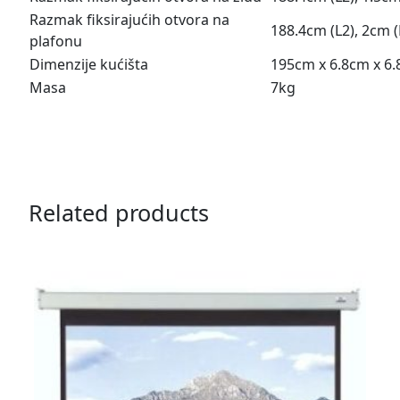
Razmak fiksirajućih otvora na
188.4cm (L2), 2cm 
plafonu
Dimenzije kućišta
195cm x 6.8cm x 6
Masa
7kg
Related products