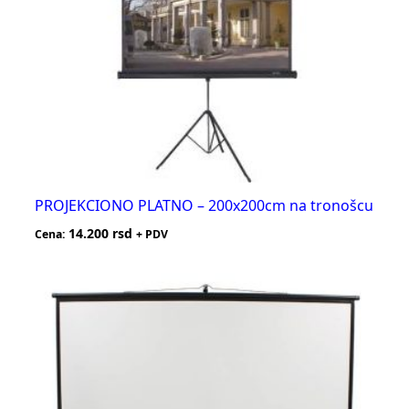
PROJEKCIONO PLATNO – 200x200cm na tronošcu
14.200
rsd
Cena:
+ PDV