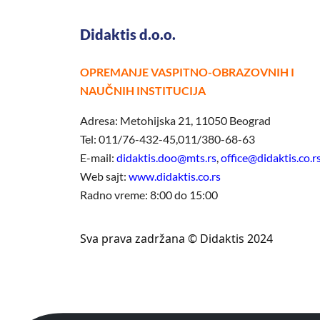
Didaktis d.o.o.
OPREMANJE VASPITNO-OBRAZOVNIH I
NAUČNIH INSTITUCIJA
Adresa: Metohijska 21, 11050 Beograd
Tel: 011/76-432-45,011/380-68-63
E-mail:
didaktis.doo@mts.rs
,
office@didaktis.co.r
Web sajt:
www.didaktis.co.rs
Radno vreme: 8:00 do 15:00
Sva prava zadržana © Didaktis 2024