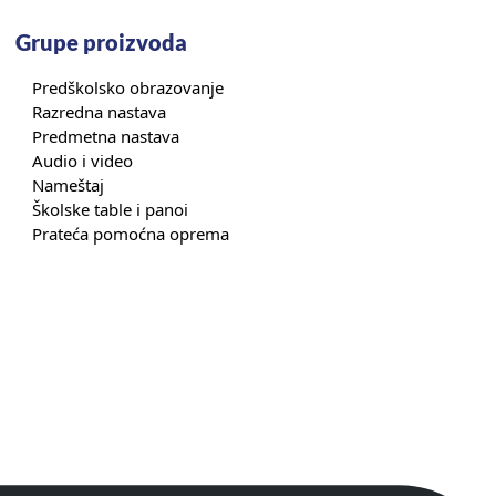
Grupe proizvoda
Predškolsko obrazovanje
Razredna nastava
Predmetna nastava
Audio i video
Nameštaj
Školske table i panoi
Prateća pomoćna oprema