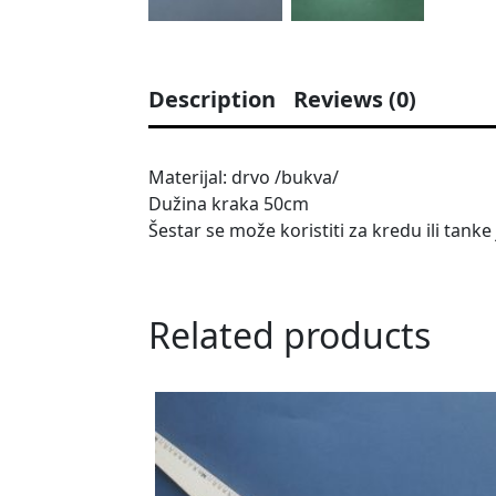
Description
Reviews (0)
Materijal: drvo /bukva/
Dužina kraka 50cm
Šestar se može koristiti za kredu ili tank
Related products