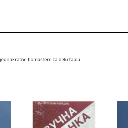
e jednokratne flomastere za belu tablu