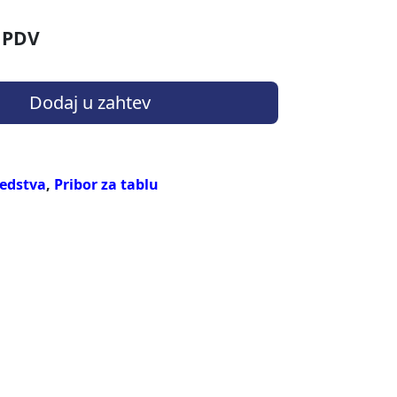
 PDV
Dodaj u zahtev
edstva
,
Pribor za tablu