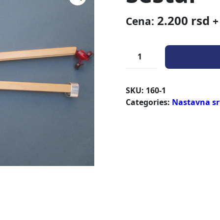
2.200
rsd
Cena:
+
SKU:
160-1
Categories:
Nastavna sr