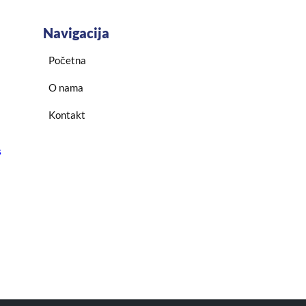
Navigacija
Početna
O nama
Kontakt
s