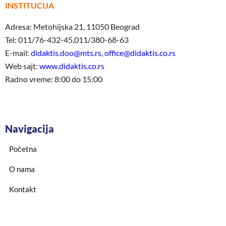
INSTITUCIJA
Adresa: Metohijska 21, 11050 Beograd
Tel: 011/76-432-45,011/380-68-63
E-mail:
didaktis.doo@mts.rs
,
office@didaktis.co.rs
Web sajt:
www.didaktis.co.rs
Radno vreme: 8:00 do 15:00
Navigacija
Početna
O nama
Kontakt