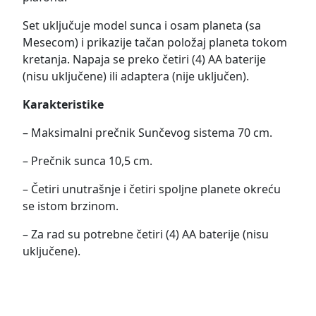
Set uključuje model sunca i osam planeta (sa
Mesecom) i prikazije tačan položaj planeta tokom
kretanja. Napaja se preko četiri (4) AA baterije
(nisu uključene) ili adaptera (nije uključen).
Karakteristike
– Maksimalni prečnik Sunčevog sistema 70 cm.
– Prečnik sunca 10,5 cm.
– Četiri unutrašnje i četiri spoljne planete okreću
se istom brzinom.
– Za rad su potrebne četiri (4) AA baterije (nisu
uključene).