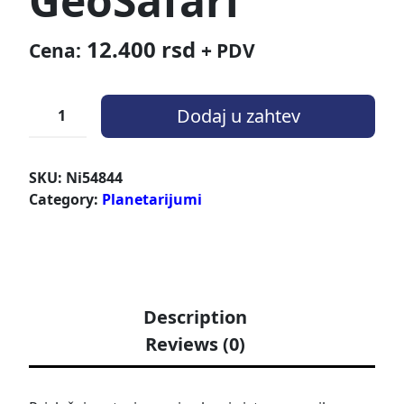
GeoSafari
12.400
rsd
Cena:
+ PDV
Dodaj u zahtev
SKU:
Ni54844
Category:
Planetarijumi
Description
Reviews (0)