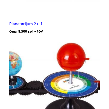
Planetarijum 2 u 1
8.500
rsd
Cena:
+ PDV