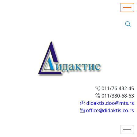
011/76-432-45
011/380-68-63
didaktis.doo@mts.rs
office@didaktis.co.rs