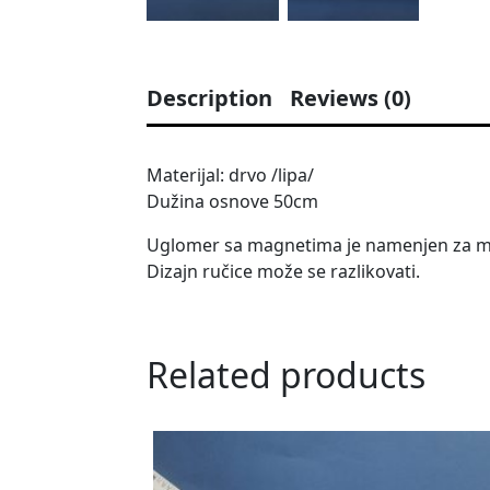
Description
Reviews (0)
Materijal: drvo /lipa/
Dužina osnove 50cm
Uglomer sa magnetima je namenjen za ma
Dizajn ručice može se razlikovati.
Related products