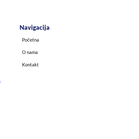
Navigacija
Početna
O nama
Kontakt
s