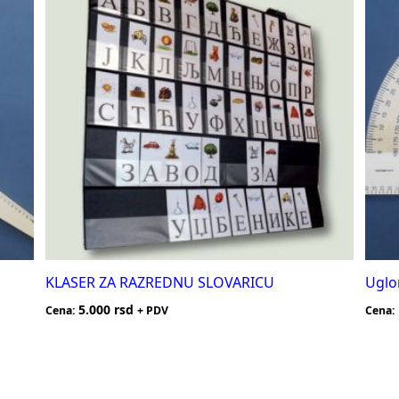
KLASER ZA RAZREDNU SLOVARICU
Uglo
5.000
rsd
Cena:
+ PDV
Cena: