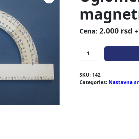
magnet
2.000
rsd
Cena:
+
SKU:
142
Categories:
Nastavna sr