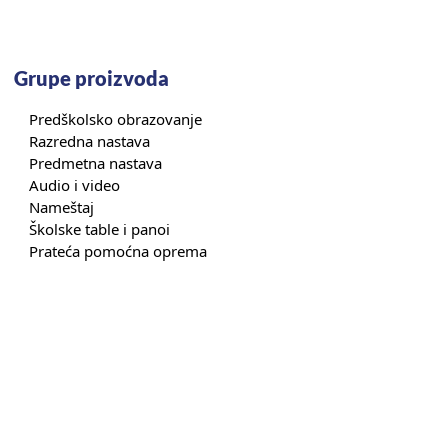
Grupe proizvoda
Predškolsko obrazovanje
Razredna nastava
Predmetna nastava
Audio i video
Nameštaj
Školske table i panoi
Prateća pomoćna oprema