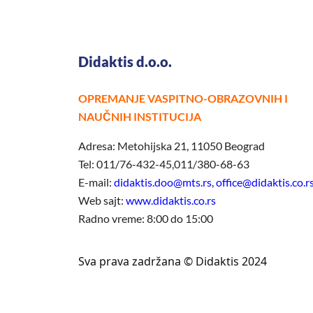
Didaktis d.o.o.
OPREMANJE VASPITNO-OBRAZOVNIH I
NAUČNIH INSTITUCIJA
Adresa: Metohijska 21, 11050 Beograd
Tel: 011/76-432-45,011/380-68-63
E-mail:
didaktis.doo@mts.rs
,
office@didaktis.co.r
Web sajt:
www.didaktis.co.rs
Radno vreme: 8:00 do 15:00
Sva prava zadržana © Didaktis 2024