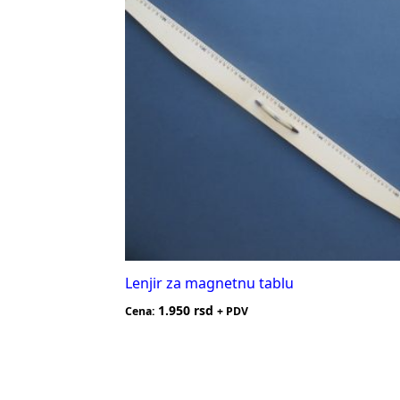
Lenjir za magnetnu tablu
1.950
rsd
Cena:
+ PDV