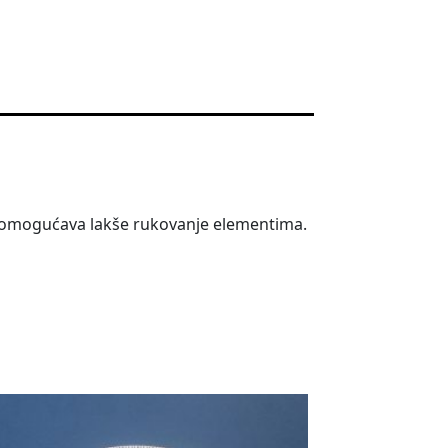
 omogućava lakše rukovanje elementima.