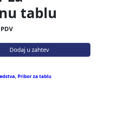
nu tablu
 PDV
Dodaj u zahtev
edstva
,
Pribor za tablu