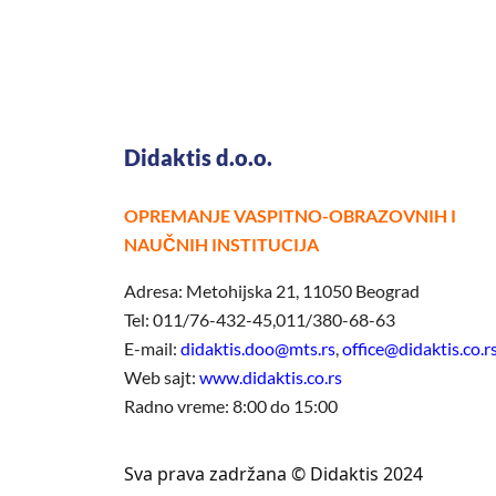
Didaktis d.o.o.
OPREMANJE VASPITNO-OBRAZOVNIH I
NAUČNIH INSTITUCIJA
Adresa: Metohijska 21, 11050 Beograd
Tel: 011/76-432-45,011/380-68-63
E-mail:
didaktis.doo@mts.rs
,
office@didaktis.co.r
Web sajt:
www.didaktis.co.rs
Radno vreme: 8:00 do 15:00
Sva prava zadržana © Didaktis 2024