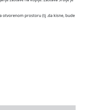
a otvorenom prostoru (tj .da kisne, bude