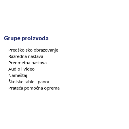
Grupe proizvoda
Predškolsko obrazovanje
Razredna nastava
Predmetna nastava
Audio i video
Nameštaj
Školske table i panoi
Prateća pomoćna oprema