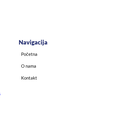
Navigacija
Početna
O nama
Kontakt
s