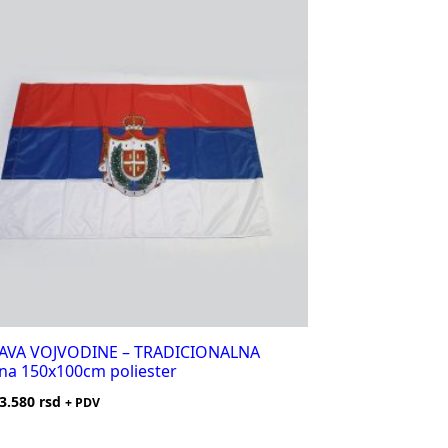
AVA VOJVODINE – TRADICIONALNA
jna 150x100cm poliester
3.580
rsd
+ PDV