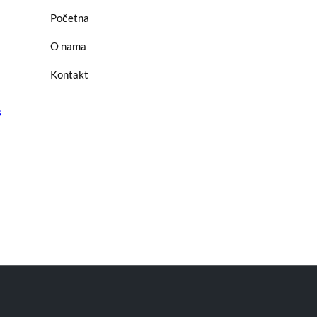
Početna
O nama
Kontakt
s