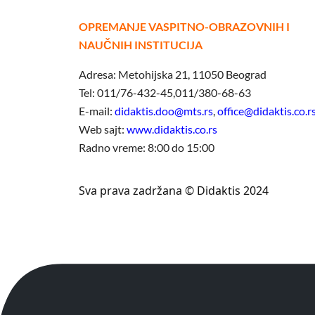
OPREMANJE VASPITNO-OBRAZOVNIH I
NAUČNIH INSTITUCIJA
Adresa: Metohijska 21, 11050 Beograd
Tel: 011/76-432-45,011/380-68-63
E-mail:
didaktis.doo@mts.rs
,
office@didaktis.co.r
Web sajt:
www.didaktis.co.rs
Radno vreme: 8:00 do 15:00
Sva prava zadržana © Didaktis 2024