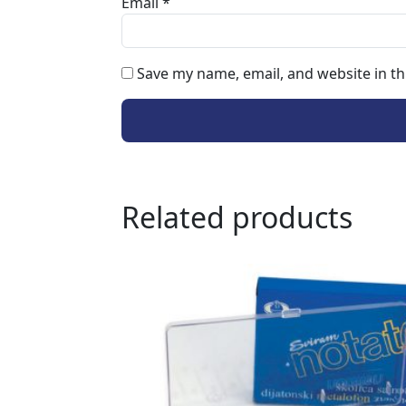
Email
*
Save my name, email, and website in th
Related products