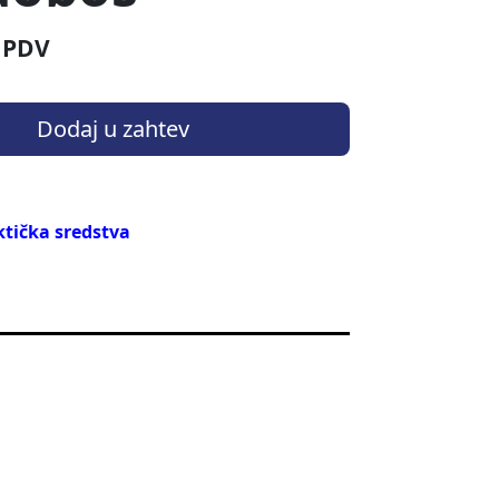
 PDV
Dodaj u zahtev
tička sredstva